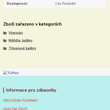
Dostupnost
1 ks Poslední
Zboží zařazeno v kategoriích
Výprodej
Měřidla, kalibry
Třmenové kalibry
Informace pro zákazníky
OBCHODNI-PODMINKY
VRÁCENÍ ZBOŽÍ