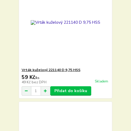
Vrták kuželový 221140 D 9,75 HSS
59 Kč
/
ks
Skladem
49 Kč
bez DPH
Přidat do košíku