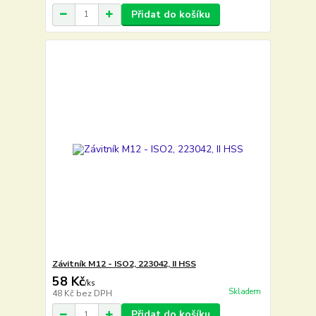
Přidat do košíku
Závitník M12 - ISO2, 223042, II HSS
58 Kč
/
ks
Skladem
48 Kč
bez DPH
Přidat do košíku