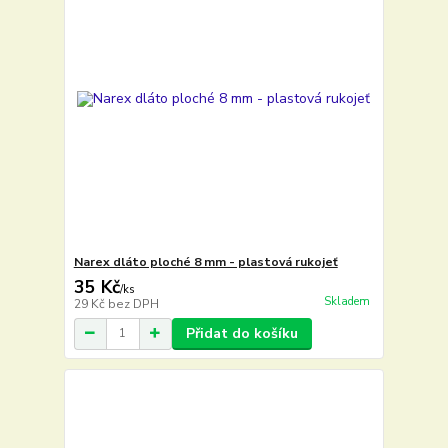
Narex dláto ploché 8 mm - plastová rukojeť
35 Kč
/
ks
Skladem
29 Kč
bez DPH
Přidat do košíku