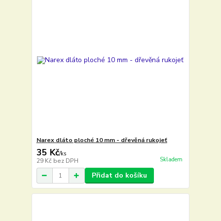
Narex dláto ploché 10 mm - dřevěná rukojeť
35 Kč
/
ks
Skladem
29 Kč
bez DPH
Přidat do košíku