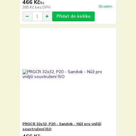
466 Kč
/
ks
Skladem
385 Kč
bez DPH
Přidat do košíku
PRGCR 32x32, P20 - Sandvik - Nůž pro vnější
soustružení ISO