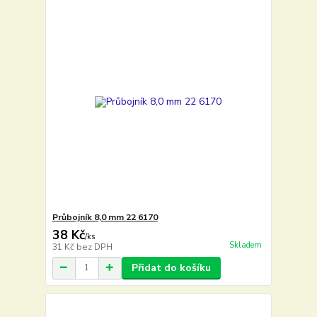
Průbojník 8,0 mm 22 6170
38 Kč
/
ks
Skladem
31 Kč
bez DPH
Přidat do košíku