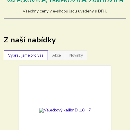
VÁLEČKOVÝCH, TŘMENOVÝCH, ZÁVITOVÝCH
Všechny ceny v e-shopu jsou uvedeny s DPH.
Z naší nabídky
Vybrali jsme pro vás
Akce
Novinky