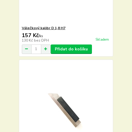
Válečkový kalibr D 1,8 H7
157 Kč
/
ks
Skladem
130 Kč
bez DPH
Přidat do košíku