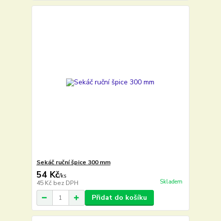
Sekáč ruční špice 300 mm
54 Kč
/
ks
Skladem
45 Kč
bez DPH
Přidat do košíku