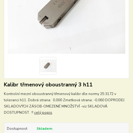
Kalibr třmenový oboustranný 3 h11
Kontrolní mezní oboustranný třmenový kalibr dle normy 25 3172 v
toleranci h11. Dobrá strana: 0,000 Zmetková strana: -0,060 DOPRODEJ
SKLADOVÝCH ZÁSOB-OMEZENÉ MNOŽSTVÍ -viz SKLADOVÁ
DOSTUPNOST. !!
celý popis
Dostupnost
Skladem