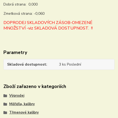
Dobrá strana: 0,000
Zmetková strana: -0,060
DOPRODEJ SKLADOVÝCH ZÁSOB-OMEZENÉ
MNOŽSTVÍ -viz SKLADOVÁ DOSTUPNOST. !!
Parametry
Skladová dostupnost
3 ks Poslední
Zboží zařazeno v kategoriích
Výprodej
Měřidla, kalibry
Třmenové kalibry