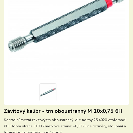
Závitový kalibr - trn oboustranný M 10x0,75 6H
Kontrolní mezní závitový trn oboustranný dle normy 25 4020 v toleranci
6H. Dobrá strana: 0,00 Zmetková strana: +0,132 Jiné rozměry, stoupání a
tolerance na poptávku.
celý popis