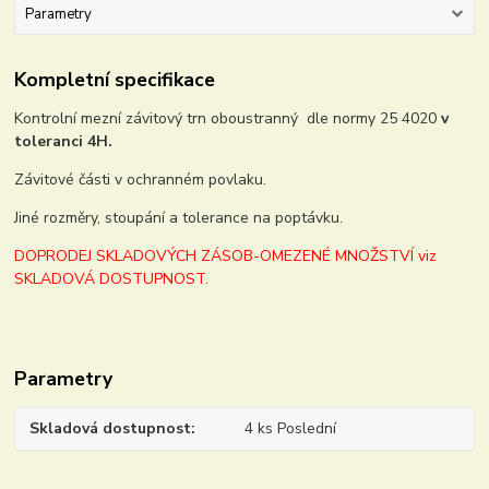
Parametry
Kompletní specifikace
Kontrolní mezní závitový trn oboustranný dle normy 25 4020
v
toleranci 4H.
Závitové části v ochranném povlaku.
Jiné rozměry, stoupání a tolerance na poptávku.
DOPRODEJ SKLADOVÝCH ZÁSOB-OMEZENÉ MNOŽSTVÍ viz
SKLADOVÁ DOSTUPNOST.
Parametry
Skladová dostupnost
4 ks Poslední