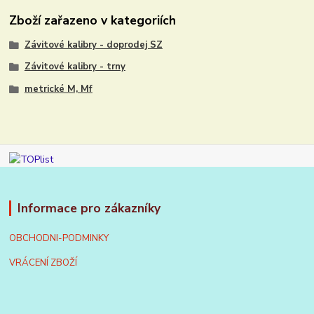
Zboží zařazeno v kategoriích
Závitové kalibry - doprodej SZ
Závitové kalibry - trny
metrické M, Mf
Informace pro zákazníky
OBCHODNI-PODMINKY
VRÁCENÍ ZBOŽÍ