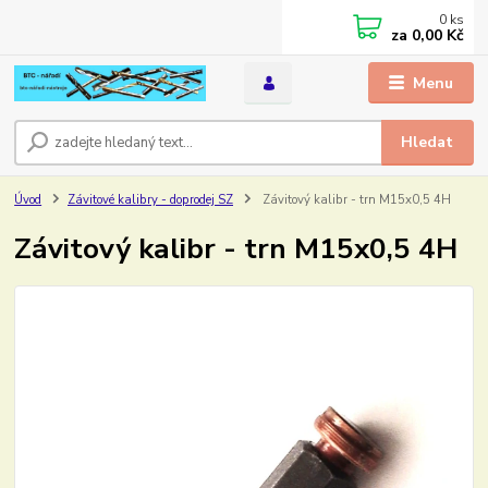
0
ks
za
0,00 Kč
Menu
Hledat
Úvod
Závitové kalibry - doprodej SZ
Závitový kalibr - trn M15x0,5 4H
Závitový kalibr - trn M15x0,5 4H