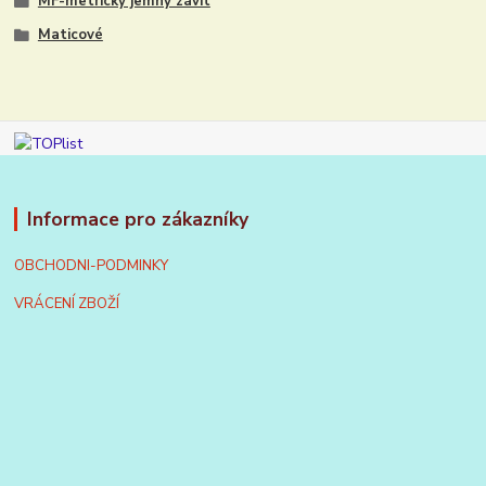
MF-metrický jemný závit
Maticové
Informace pro zákazníky
OBCHODNI-PODMINKY
VRÁCENÍ ZBOŽÍ