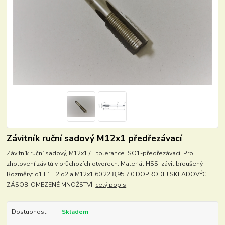
Závitník ruční sadový M12x1 předřezávací
Závitník ruční sadový, M12x1 /I , tolerance ISO1-předřezávací. Pro
zhotovení závitů v průchozích otvorech. Materiál HSS, závit broušený.
Rozměry: d1 L1 L2 d2 a M12x1 60 22 8,95 7,0 DOPRODEJ SKLADOVÝCH
ZÁSOB-OMEZENÉ MNOŽSTVÍ.
celý popis
Dostupnost
Skladem