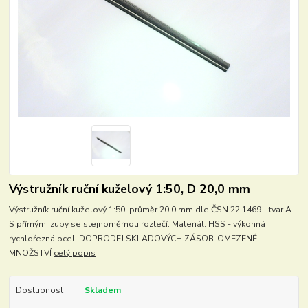
Výstružník ruční kuželový 1:50, D 20,0 mm
Výstružník ruční kuželový 1:50, průměr 20,0 mm dle ČSN 22 1469 - tvar A.
S přímými zuby se stejnoměrnou roztečí. Materiál: HSS - výkonná
rychlořezná ocel. DOPRODEJ SKLADOVÝCH ZÁSOB-OMEZENÉ
MNOŽSTVÍ
celý popis
Dostupnost
Skladem