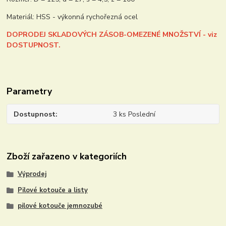
Materiál: HSS - výkonná rychořezná ocel
DOPRODEJ SKLADOVÝCH ZÁSOB-OMEZENÉ MNOŽSTVÍ - viz
DOSTUPNOST.
Parametry
Dostupnost
3 ks Poslední
Zboží zařazeno v kategoriích
Výprodej
Pilové kotouče a listy
pilové kotouče jemnozubé