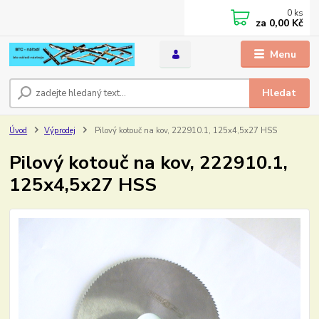
0
ks
za
0,00 Kč
Menu
Hledat
Úvod
Výprodej
Pilový kotouč na kov, 222910.1, 125x4,5x27 HSS
Pilový kotouč na kov, 222910.1,
125x4,5x27 HSS