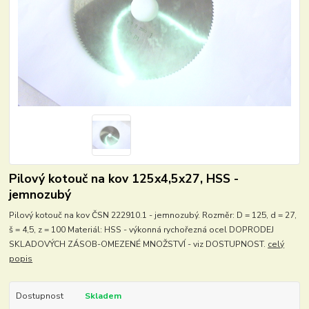
Pilový kotouč na kov 125x4,5x27, HSS -
jemnozubý
Pilový kotouč na kov ČSN 222910.1 - jemnozubý. Rozměr: D = 125, d = 27,
š = 4,5, z = 100 Materiál: HSS - výkonná rychořezná ocel DOPRODEJ
SKLADOVÝCH ZÁSOB-OMEZENÉ MNOŽSTVÍ - viz DOSTUPNOST.
celý
popis
Dostupnost
Skladem